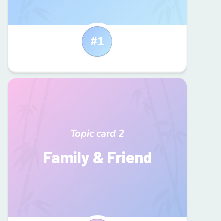
#
1
Topic card
2
Family & Friend