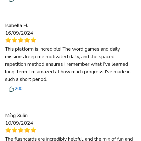
Isabella H.
16/09/2024
This platform is incredible! The word games and daily
missions keep me motivated daily, and the spaced
repetition method ensures I remember what I’ve learned
long-term. I’m amazed at how much progress I've made in
such a short period.
200
Míng Xuān
10/09/2024
The flashcards are incredibly helpful, and the mix of fun and