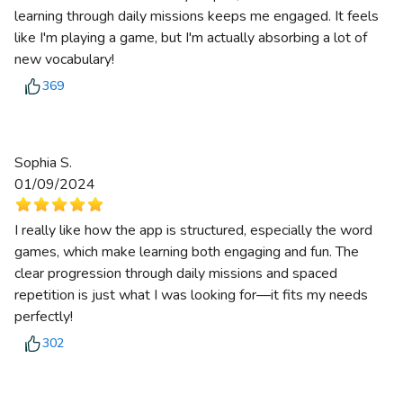
learning through daily missions keeps me engaged. It feels
like I'm playing a game, but I'm actually absorbing a lot of
new vocabulary!
369
Sophia S.
01/09/2024
I really like how the app is structured, especially the word
games, which make learning both engaging and fun. The
clear progression through daily missions and spaced
repetition is just what I was looking for—it fits my needs
perfectly!
302