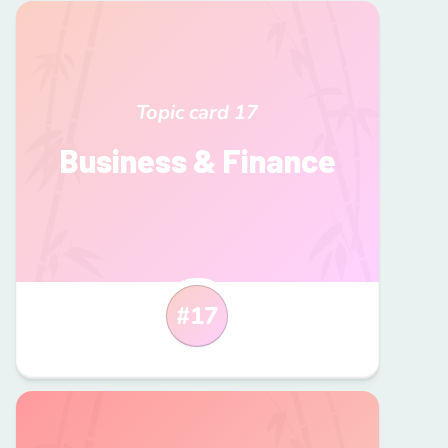
Topic card
17
Business & Finance
#
17