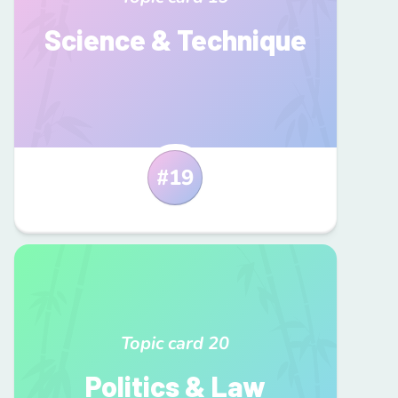
Science & Technique
#
19
Topic card
20
Politics & Law