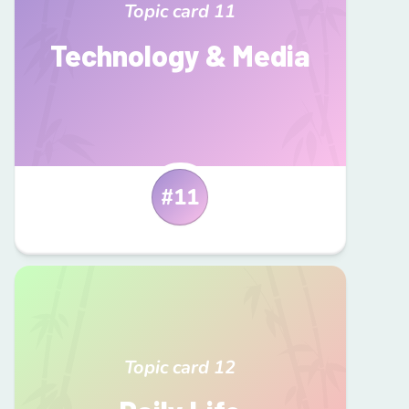
Topic card
11
Technology & Media
#
11
Topic card
12