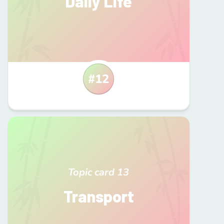
Daily Life
#
12
Topic card
13
Transport