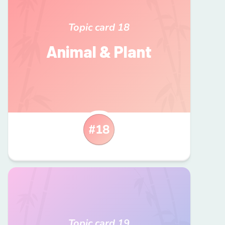
Topic card
18
Animal & Plant
#
18
Topic card
19