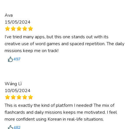
Ava
15/05/2024
I’ve tried many apps, but this one stands out with its
creative use of word games and spaced repetition. The daily
missions keep me on track!
497
Wáng Lì
10/05/2024
This is exactly the kind of platform I needed! The mix of
flashcards and daily missions keeps me motivated. I feel
more confident using Korean in real-life situations.
482