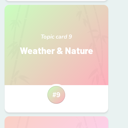
Topic card
9
Weather & Nature
#
9