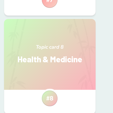
Topic card
8
Health & Medicine
#
8