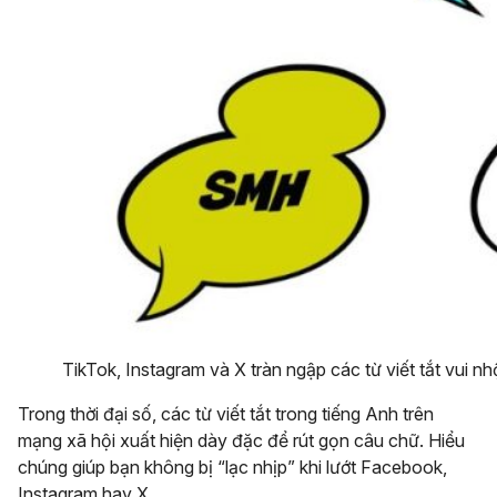
TikTok, Instagram và X tràn ngập các từ viết tắt vui nh
Trong thời đại số, các từ viết tắt trong tiếng Anh trên
mạng xã hội xuất hiện dày đặc để rút gọn câu chữ. Hiểu
chúng giúp bạn không bị “lạc nhịp” khi lướt Facebook,
Instagram hay X.