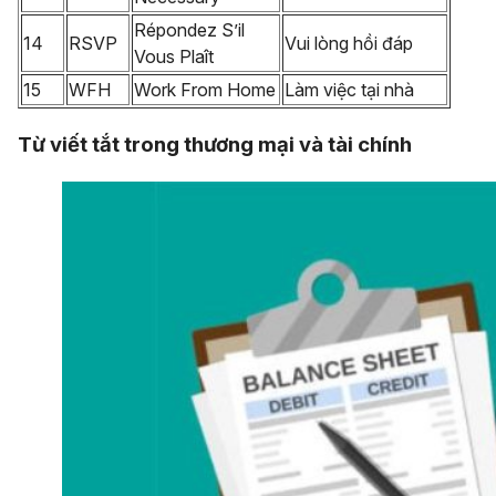
Répondez S’il
14
RSVP
Vui lòng hồi đáp
Vous Plaît
15
WFH
Work From Home
Làm việc tại nhà
Từ viết tắt trong thương mại và tài chính