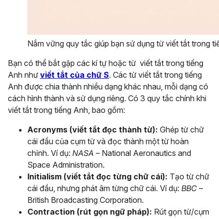
Nắm vững quy tắc giúp bạn sử dụng từ viết tắt trong t
Bạn có thể bắt gặp các kí tự hoặc từ viết tắt trong tiếng
Anh như
viết tắt của chữ S
. Các từ viết tắt trong tiếng
Anh được chia thành nhiều dạng khác nhau, mỗi dạng có
cách hình thành và sử dụng riêng. Có 3 quy tắc chính khi
viết tắt trong tiếng Anh, bao gồm:
Acronyms (viết tắt đọc thành từ):
Ghép từ chữ
cái đầu của cụm từ và đọc thành một từ hoàn
chỉnh. Ví dụ:
NASA
– National Aeronautics and
Space Administration.
Initialism (viết tắt đọc từng chữ cái):
Tạo từ chữ
cái đầu, nhưng phát âm từng chữ cái. Ví dụ:
BBC
–
British Broadcasting Corporation.
Contraction (rút gọn ngữ pháp):
Rút gọn từ/cụm