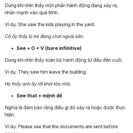
Dùng khi nhìn thấy một phần hành động đang xảy ra,
nhấn mạnh vào quá trình.
Ví dụ: She saw the kids playing in the yard.
Cô ấy thấy lũ trẻ đang chơi ngoài sân.
See + O + V (bare infinitive)
Dùng khi nhìn thấy toàn bộ hành động từ đầu đến cuối.
Ví dụ: They saw him leave the building.
Họ thấy anh ấy rời khỏi tòa nhà.
See that + mệnh đề
Nghĩa là đảm bảo rằng điều gì đó xảy ra hoặc được thực
hiện.
Ví dụ: Please see that the documents are sent before