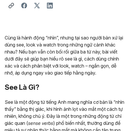
Cùng là hành động “nhìn”, nhưng tại sao người bản xứ lại
dùng see, look và watch trong những ngữ cảnh khác
nhau? Nếu bạn vẫn còn bối rối giữa ba từ này, bài viết
dưới đây sẽ giúp bạn hiểu rõ see là gì, cách dùng chính
xác và cách phân biệt với look, watch – ngắn gọn, dễ
nhớ, áp dụng ngay vào giao tiếp hằng ngày.
See Là Gì?
See là một động từ tiếng Anh mang nghĩa cơ bản là “nhìn
thấy” bằng thị giác, khi hình ảnh lọt vào mắt một cách tự
nhiên, không chủ ý. Đây là một trong những động từ chỉ
giác quan (
sense verbs
) phổ biến nhất, thường dùng để
miêu tả sự nhận thức bằng mắt mà không cần tập trung