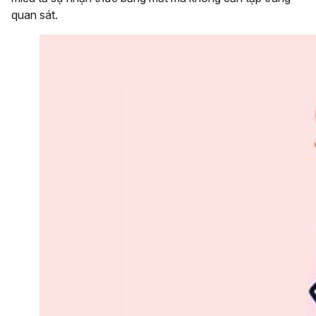
quan sát.