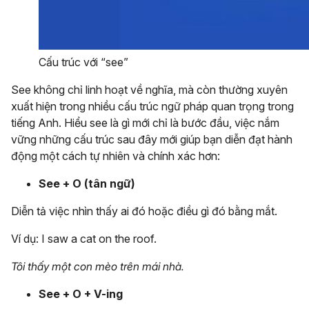
Cấu trúc với “see”
See không chỉ linh hoạt về nghĩa, mà còn thường xuyên
xuất hiện trong nhiều cấu trúc ngữ pháp quan trọng trong
tiếng Anh. Hiểu see là gì mới chỉ là bước đầu, việc nắm
vững những cấu trúc sau đây mới giúp bạn diễn đạt hành
động một cách tự nhiên và chính xác hơn:
See + O (tân ngữ)
Diễn tả việc nhìn thấy ai đó hoặc điều gì đó bằng mắt.
Ví dụ: I saw a cat on the roof.
Tôi thấy một con mèo trên mái nhà.
See + O + V-ing