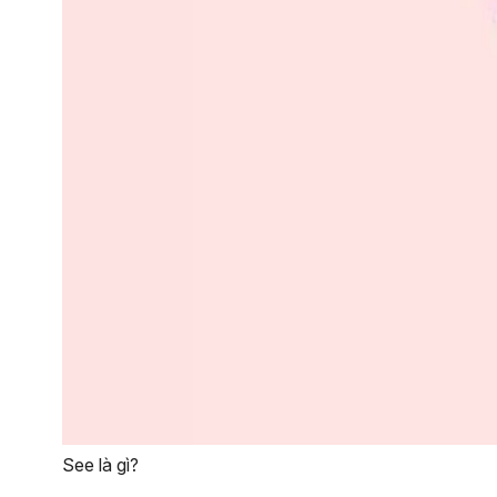
See là gì?