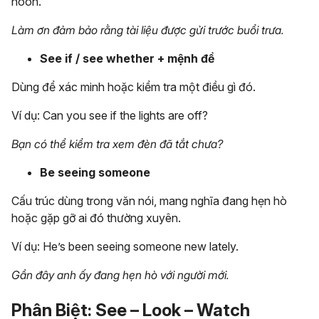
noon.
Làm ơn đảm bảo rằng tài liệu được gửi trước buổi trưa.
See if / see whether + mệnh đề
Dùng để xác minh hoặc kiểm tra một điều gì đó.
Ví dụ: Can you see if the lights are off?
Bạn có thể kiểm tra xem đèn đã tắt chưa?
Be seeing someone
Cấu trúc dùng trong văn nói, mang nghĩa đang hẹn hò
hoặc gặp gỡ ai đó thường xuyên.
Ví dụ: He’s been seeing someone new lately.
Gần đây anh ấy đang hẹn hò với người mới.
Phân Biệt: See – Look – Watch