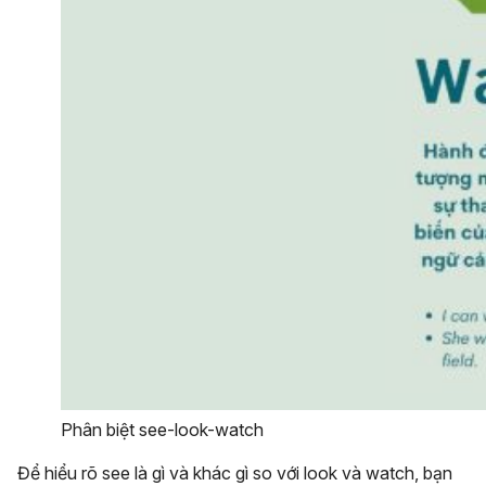
Phân biệt see-look-watch
Để hiểu rõ see là gì và khác gì so với look và watch, bạn