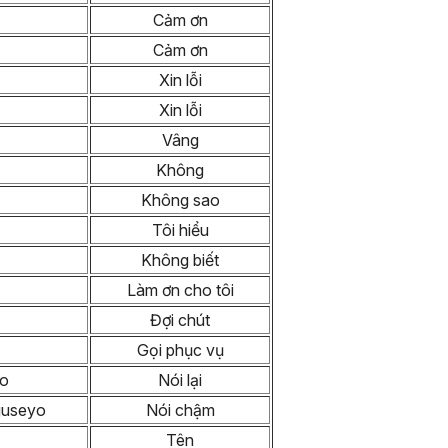
Cảm ơn
Cảm ơn
Xin lỗi
Xin lỗi
Vâng
Không
Không sao
Tôi hiểu
Không biết
Làm ơn cho tôi
Đợi chút
Gọi phục vụ
yo
Nói lại
juseyo
Nói chậm
Tên