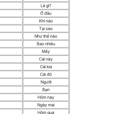
Là gì?
Ở đâu
Khi nào
Tại sao
Như thế nào
Bao nhiêu
Mấy
Cái này
Cái kia
Cái đó
Người
Bạn
Hôm nay
Ngày mai
Hôm qua