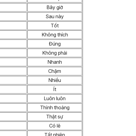
Bây giờ
Sau này
Tốt
Không thích
Đúng
Không phải
Nhanh
Chậm
Nhiều
Ít
Luôn luôn
Thỉnh thoảng
Thật sự
Có lẽ
Tất nhiên