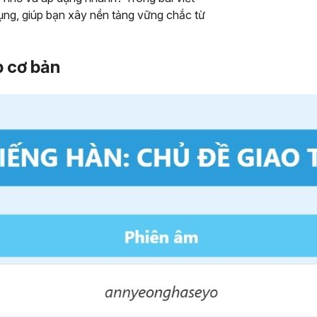
ng, giúp bạn xây nền tảng vững chắc từ
p cơ bản