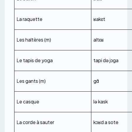
La raquette
ʁakɛt
Les haltères (m)
altɛʁ
Le tapis de yoga
tapi də jɔga
Les gants (m)
gɑ̃
Le casque
lə kask
La corde à sauter
kɔʁd a sote