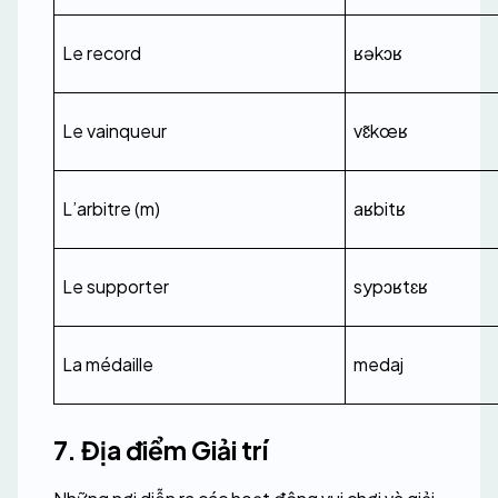
Le record
ʁəkɔʁ
Le vainqueur
vɛ̃kœʁ
L’arbitre (m)
aʁbitʁ
Le supporter
sypɔʁtɛʁ
La médaille
medaj
7. Địa điểm Giải trí