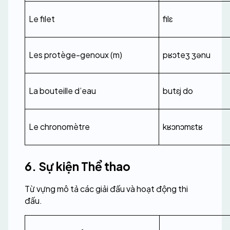
Le filet
filɛ
Les protège-genoux (m)
pʁɔteʒ ʒənu
La bouteille d’eau
butɛj do
Le chronomètre
kʁɔnɔmɛtʁ
6. Sự kiện Thể thao
Từ vựng mô tả các giải đấu và hoạt động thi 
đấu.