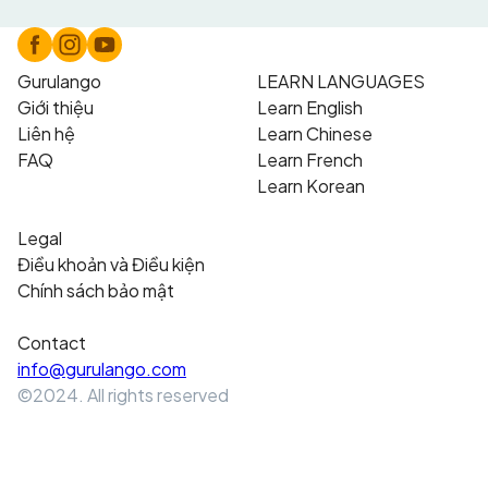
Gurulango
LEARN LANGUAGES
Giới thiệu
Learn English
Liên hệ
Learn Chinese
FAQ
Learn French
Learn Korean
Legal
Điều khoản và Điều kiện
Chính sách bảo mật
Contact
info@gurulango.com
©2024. All rights reserved