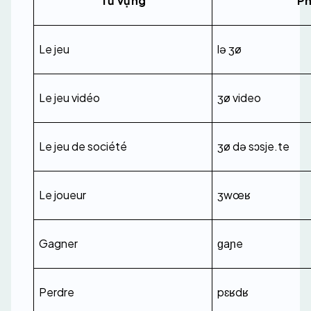
Từ vựng
Ph
Le jeu
lə ʒø
Le jeu vidéo
ʒø video
Le jeu de société
ʒø də sɔsje.te
Le joueur
ʒwœʁ
Gagner
ɡaɲe
Perdre
pɛʁdʁ