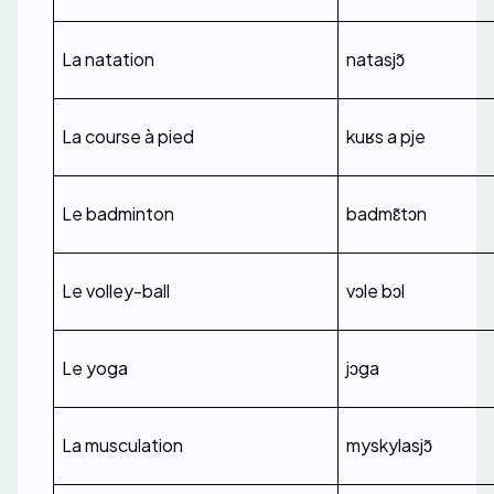
La natation
natasjɔ̃
La course à pied
kuʁs a pje
Le badminton
badmɛ̃tɔn
Le volley-ball
vɔle bɔl
Le yoga
jɔga
La musculation
myskylasjɔ̃