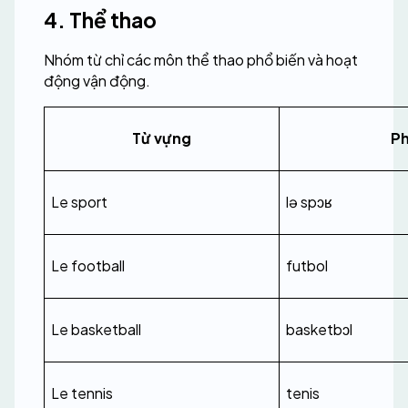
4. Thể thao
Nhóm từ chỉ các môn thể thao phổ biến và hoạt 
động vận động.
Từ vựng
Ph
Le sport
lə spɔʁ
Le football
futbol
Le basketball
basketbɔl
Le tennis
tenis