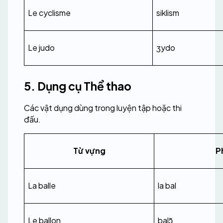
Le cyclisme
siklism
Le judo
ʒydo
5. Dụng cụ Thể thao
Các vật dụng dùng trong luyện tập hoặc thi 
đấu.
Từ vựng
P
La balle
la bal
Le ballon
balɔ̃