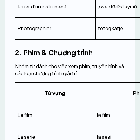
Jouer d’un instrument
ʒwe dœ̃ ɛ̃stʁymɑ̃
Photographier
fotoɡʁafje
2. Phim & Chương trình
Nhóm từ dành cho việc xem phim, truyền hình và 
các loại chương trình giải trí.
Từ vựng
Ph
Le film
lə film
La série
la seʁi