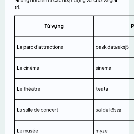
Những nơi diễn ra các hoạt động vui chơi và giải 
trí.
Từ vựng
P
Le parc d’attractions
paʁk datʁaksjɔ̃
Le cinéma
sinema
Le théâtre
teatʁ
La salle de concert
sal də kɔ̃sɛʁ
Le musée
myze