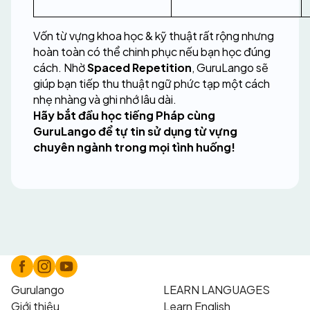
Vốn từ vựng khoa học & kỹ thuật rất rộng nhưng 
hoàn toàn có thể chinh phục nếu bạn học đúng 
cách. Nhờ 
Spaced Repetition
, GuruLango sẽ 
giúp bạn tiếp thu thuật ngữ phức tạp một cách 
nhẹ nhàng và ghi nhớ lâu dài.
Hãy bắt đầu học tiếng Pháp cùng 
GuruLango để tự tin sử dụng từ vựng 
chuyên ngành trong mọi tình huống!
Gurulango
LEARN LANGUAGES
Giới thiệu
Learn English