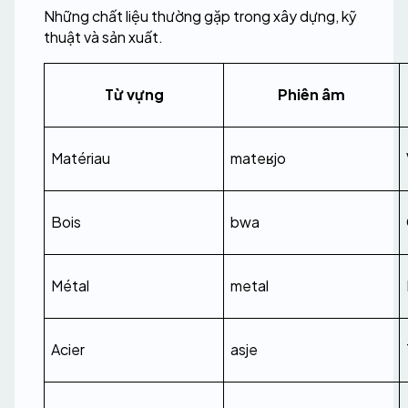
Những chất liệu thường gặp trong xây dựng, kỹ 
thuật và sản xuất.
Từ vựng
Phiên âm
Matériau
mateʁjo
Bois
bwa
Métal
metal
Acier
asje