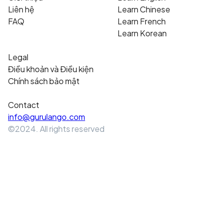
Liên hệ
Learn Chinese
FAQ
Learn French
Learn Korean
Legal
Điều khoản và Điều kiện
Chính sách bảo mật
Contact
info@gurulango.com
©2024. All rights reserved