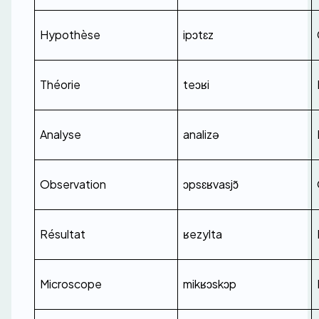
Hypothèse
ipɔtɛz
Théorie
teɔʁi
Analyse
analizə
Observation
ɔpsɛʁvasjɔ̃
Résultat
ʁezylta
Microscope
mikʁɔskɔp