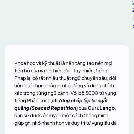
Khoa học và kỹ thuật là nền tảng tạo nên mọi 
tiến bộ của xã hội hiện đại. Tuy nhiên, tiếng 
Pháp lại có rất nhiều thuật ngữ chuyên sâu, đòi 
hỏi người học phải ghi nhớ đúng và dùng chính 
xác trong từng ngữ cảnh. Với bộ 5000 từ vựng 
tiếng Pháp cùng 
phương pháp lặp lại ngắt 
quãng (Spaced Repetition)
 của 
GuruLango
, 
bạn sẽ được ôn luyện một cách thông minh, 
giúp ghi nhớ nhanh hơn và duy trì từ vựng lâu dài.